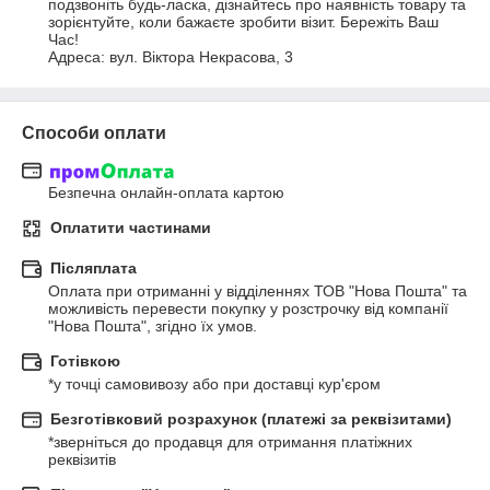
подзвоніть будь-ласка, дізнайтесь про наявність товару та 
зорієнтуйте, коли бажаєте зробити візит. Бережіть Ваш 
Час! 

Адреса: вул. Віктора Некрасова, 3
Способи оплати
Безпечна онлайн-оплата картою
Оплатити частинами
Післяплата
Оплата при отриманні у відділеннях ТОВ "Нова Пошта" та 
можливість перевести покупку у розстрочку від компанії 
"Нова Пошта", згідно їх умов.
Готівкою
*у точці самовивозу або при доставці кур'єром
Безготівковий розрахунок (платежі за реквізитами)
*зверніться до продавця для отримання платіжних 
реквізитів