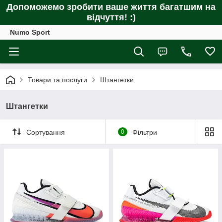
Допоможемо зробити ваше життя багатшим на
відчуття! :)
Numo Sport
Товари та послуги
Штангетки
Штангетки
Сортування
0
Фільтри