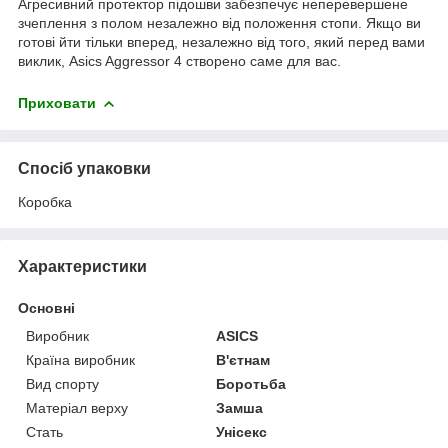
Агресивний протектор підошви забезпечує неперевершене
зчеплення з полом незалежно від положення стопи. Якщо ви
готові йти тільки вперед, незалежно від того, який перед вами
виклик, Asics Aggressor 4 створено саме для вас.
Приховати
Спосіб упаковки
Коробка
Характеристики
Основні
Виробник
ASICS
Країна виробник
В'єтнам
Вид спорту
Боротьба
Матеріал верху
Замша
Стать
Унісекс