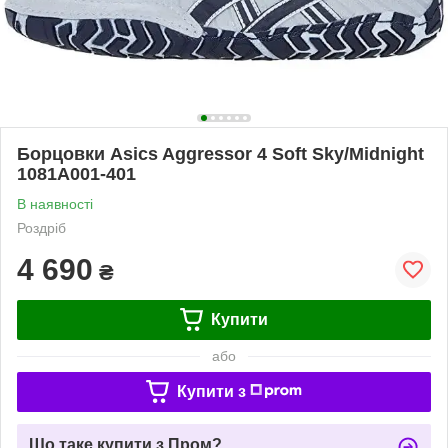
Борцовки Asics Aggressor 4 Soft Sky/Midnight
1081A001-401
В наявності
Роздріб
4 690
₴
Купити
або
Купити з
Що таке купити з Пром?