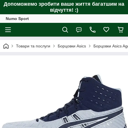
Допоможемо зробити ваше життя багатшим на
відчуття! :)
Numo Sport
Товари та послуги
Борцовки Asics
Борцовки Asics Ag