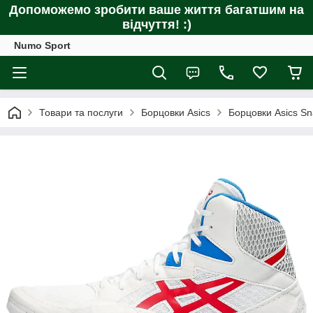
Допоможемо зробити ваше життя багатшим на
відчуття! :)
Numo Sport
Товари та послуги
Борцовки Asics
Борцовки Asics S