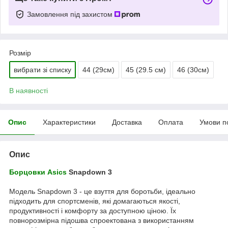
Замовлення під захистом
Розмір
вибрати зі списку
44 (29см)
45 (29.5 см)
46 (30см)
В наявності
Опис
Характеристики
Доставка
Оплата
Умови п
Опис
Борцовки Asics
Snapdown 3
Модель Snapdown 3 - це взуття для боротьби, ідеально
підходить для спортсменів, які домагаються якості,
продуктивності і комфорту за доступною ціною. Їх
повнорозмірна підошва спроектована з використанням