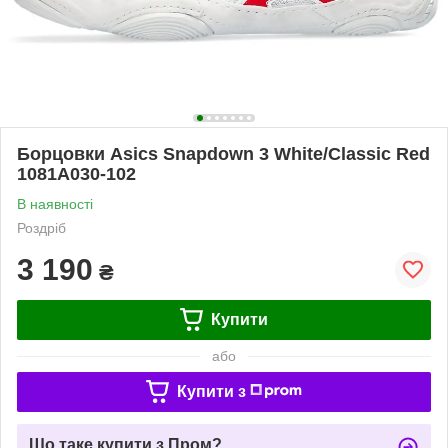
Борцовки Asics Snapdown 3 White/Classic Red
1081A030-102
В наявності
Роздріб
3 190
₴
Купити
або
Купити з
Що таке купити з Пром?