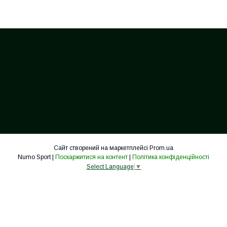
Сайт створений на маркетплейсі
Prom.ua
Numo Sport |
Поскаржитися на контент
|
Політика конфіденційності
Select Language
▼