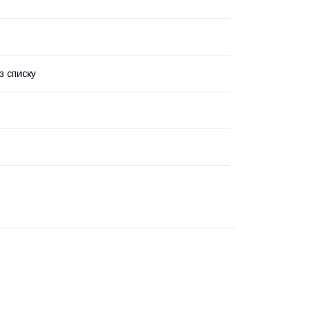
з списку