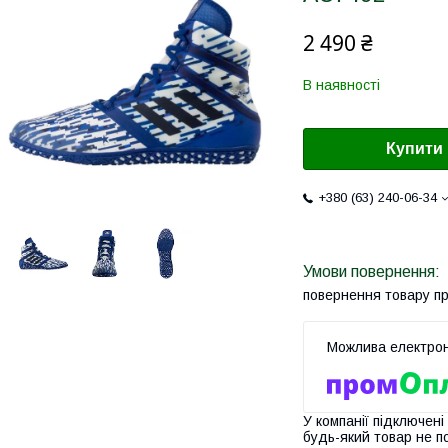
2 490 ₴
В наявності
Купити
+380 (63) 240-06-34
повернення товару п
У компанії підключені
будь-який товар не п