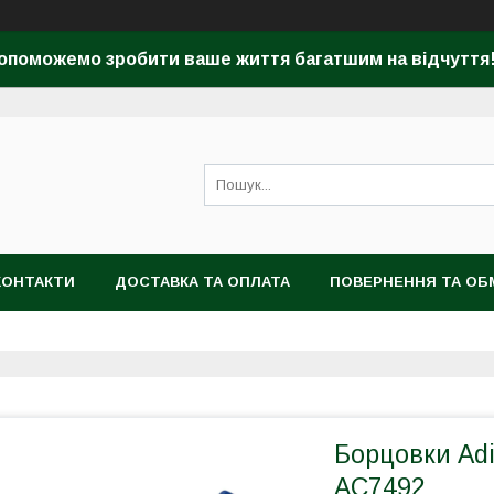
опоможемо зробити ваше життя багатшим на відчуття! 
КОНТАКТИ
ДОСТАВКА ТА ОПЛАТА
ПОВЕРНЕННЯ ТА ОБ
Борцовки Adid
AC7492