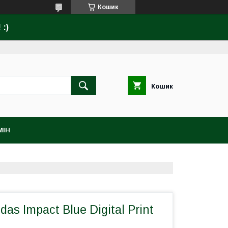
Кошик
:)
Кошик
МІН
as Impact Blue Digital Print