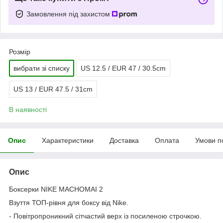
Замовлення під захистом
Розмір
вибрати зі списку
US 12.5 / EUR 47 / 30.5cm
US 13 / EUR 47.5 / 31cm
В наявності
Опис
Характеристики
Доставка
Оплата
Умови п
Опис
Боксерки NIKE MACHOMAI 2
Взуття ТОП-рівня для боксу від Nike.
- Повітропроникний сітчастий верх із посиленою строчкою.