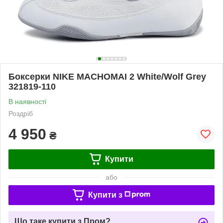
Боксерки NIKE MACHOMAI 2 White/Wolf Grey
321819-110
В наявності
Роздріб
4 950
₴
Купити
або
Купити з
Що таке купити з Пром?