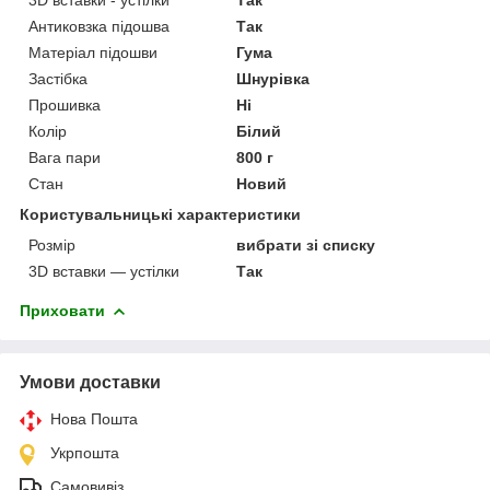
Антиковзка підошва
Так
Матеріал підошви
Гума
Застібка
Шнурівка
Прошивка
Ні
Колір
Білий
Вага пари
800 г
Стан
Новий
Користувальницькі характеристики
Розмір
вибрати зі списку
3D вставки — устілки
Так
Приховати
Умови доставки
Нова Пошта
Укрпошта
Самовивіз