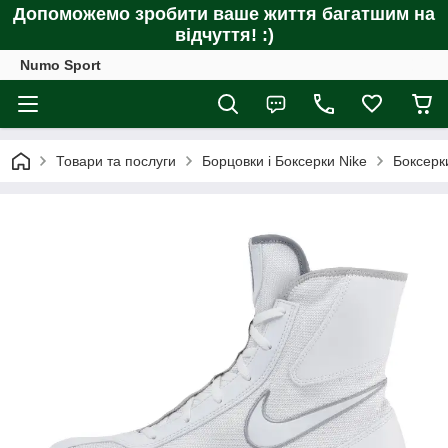
Допоможемо зробити ваше життя багатшим на
відчуття! :)
Numo Sport
Товари та послуги
Борцовки і Боксерки Nike
Боксерк