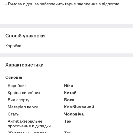
- Гумова підошва забезпечить гарне зчеплення з підлогою.
Спосіб упаковки
Коробка
Характеристики
Основні
Виробник
Nike
Країна виробник
Китай
Вид спорту
Бокс
Матеріал верху
Комбінований
Стать
Чоловіча
Антибактеріальне
Так
просочення підкладки
3D вставки - устілки
Так