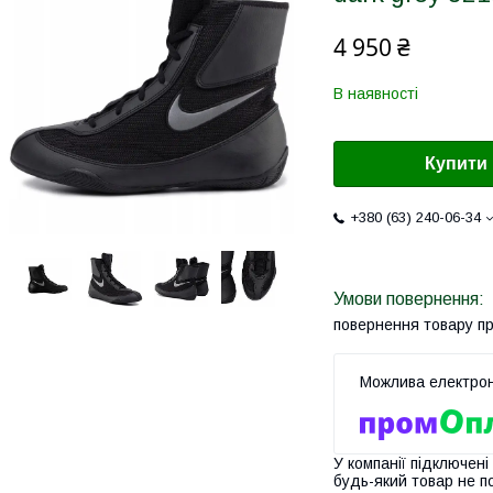
4 950 ₴
В наявності
Купити
+380 (63) 240-06-34
повернення товару п
У компанії підключені
будь-який товар не п