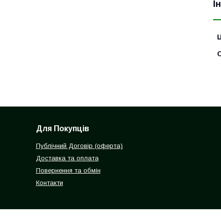
І
Ц
С
Для Покупців
Публічний Договір (оферта)
Доставка та оплата
Повернення та обмін
Контакти