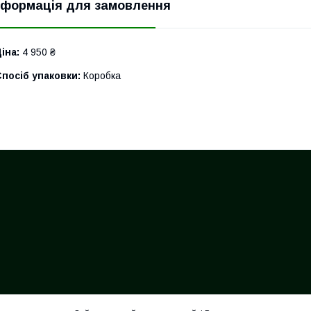
нформація для замовлення
іна:
4 950 ₴
посіб упаковки:
Коробка