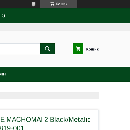
Кошик
:)
Кошик
МІН
E MACHOMAI 2 Black/Metalic
1819-001