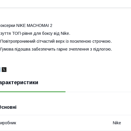
оксерки NIKE MACHOMAI 2
зуття ТОП-рівня для боксу від Nike.
 Повітропроникний сітчастий верх із посиленою строчкою.
 Гумова підошва забезпечить гарне зчеплення з підлогою.
арактеристики
Основні
иробник
Nike