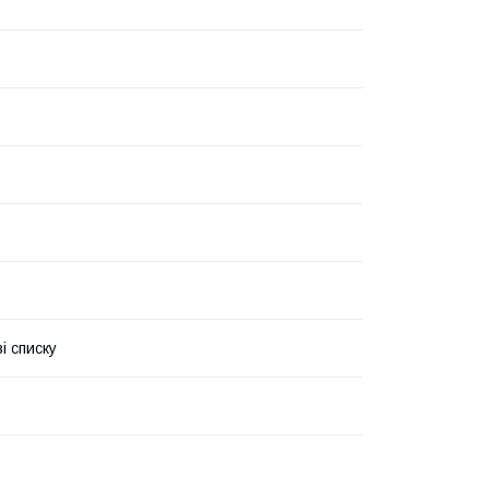
і списку