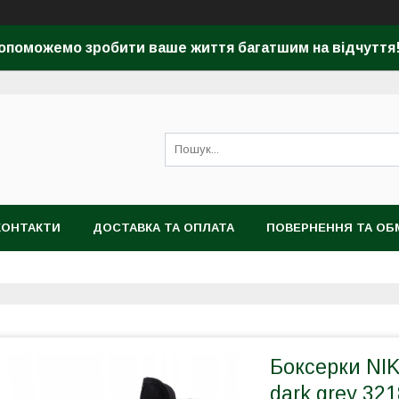
опоможемо зробити ваше життя багатшим на відчуття! 
КОНТАКТИ
ДОСТАВКА ТА ОПЛАТА
ПОВЕРНЕННЯ ТА ОБ
Боксерки NIK
dark grey 32