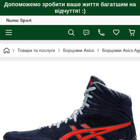
Допоможемо зробити ваше життя багатшим на
відчуття! :)
Numo Sport
Товари та послуги
Борцовки Asics
Борцовки Asics Ag