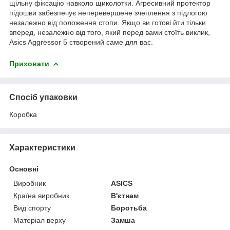
щільну фіксацію навколо щиколотки. Агресивний протектор
підошви забезпечує неперевершене зчеплення з підлогою
незалежно від положення стопи. Якщо ви готові йти тільки
вперед, незалежно від того, який перед вами стоїть виклик,
Asics Aggressor 5 створений саме для вас.
Приховати
Спосіб упаковки
Коробка
Характеристики
Основні
Виробник
ASICS
Країна виробник
В'єтнам
Вид спорту
Боротьба
Матеріал верху
Замша