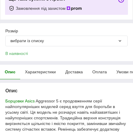
Замовлення під захистом
Розмір
вибрати із списку
В наявності
Опис
Характеристики
Доставка
Оплата
Умови п
Опис
Борцовки Asics
Aggressor 5 є продовженням серії
найпопулярніших моделей серед взуття для боротьби в
усьому світі. Ця модель не розчарує навіть найзавзятіших і
найупорніших спортсменів. Традиційна верхня конструкція
вирізняється щільністю і якістю покриття, замінивши звичайну
систему сітчастих вставок. Ремінець забезпечує додаткову