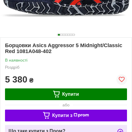
Борцовки Asics Aggressor 5 Midnight/Classic
Red 1081A048-402
В наявності
Роздріб
5 380
₴
Купити
або
Купити з
Що таке купити з Пром?