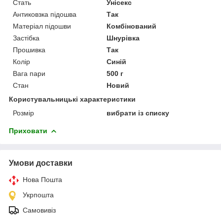
Стать
Унісекс
Антиковзка підошва
Так
Матеріал підошви
Комбінований
Застібка
Шнурівка
Прошивка
Так
Колір
Синій
Вага пари
500 г
Стан
Новий
Користувальницькі характеристики
Розмір
вибрати із списку
Приховати
Умови доставки
Нова Пошта
Укрпошта
Самовивіз