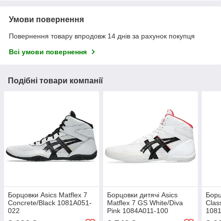
Умови повернення
Повернення товару впродовж 14 днів за рахунок покупця
Всі умови повернення
Подібні товари компанії
Борцовки Asics Matflex 7
Борцовки дитячі Asics
Борц
Concrete/Black 1081A051-
Matflex 7 GS White/Diva
Clas
022
Pink 1084A011-100
108