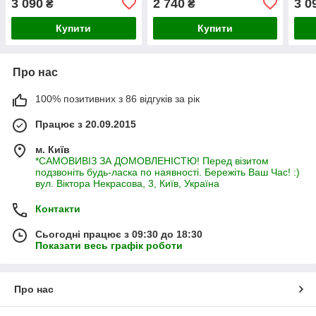
3 090
2 740
3 0
₴
₴
Купити
Купити
Про нас
100% позитивних з 86 відгуків за рік
Працює з 20.09.2015
м. Київ
*САМОВИВІЗ ЗА ДОМОВЛЕНІСТЮ! Перед візитом
подзвоніть будь-ласка по наявності. Бережіть Ваш Час! :)
вул. Віктора Некрасова, 3, Київ, Україна
Контакти
Сьогодні працює з 09:30 до 18:30
Показати весь графік роботи
Про нас