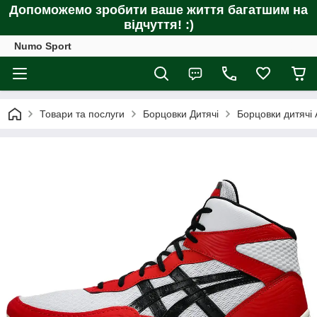
Допоможемо зробити ваше життя багатшим на
відчуття! :)
Numo Sport
Товари та послуги
Борцовки Дитячі
Борцовки дитячі 