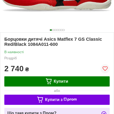
Борцовки дитячі Asics Matflex 7 GS Classic
Red/Black 1084A011-600
В наявності
Роздріб
2 740
₴
Купити
або
Купити з
Що таке купити з Пром?