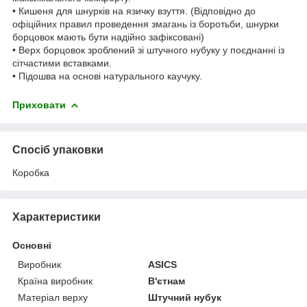
• Кишеня для шнурків на язичку взуття. (Відповідно до
офіційних правил проведення змагань із боротьби, шнурки
борцовок мають бути надійно зафіксовані)
• Верх борцовок зроблений зі штучного нубуку у поєднанні із
сітчастими вставками.
• Підошва на основі натурального каучуку.
Приховати
Спосіб упаковки
Коробка
Характеристики
Основні
Виробник
ASICS
Країна виробник
В'єтнам
Матеріал верху
Штучний нубук