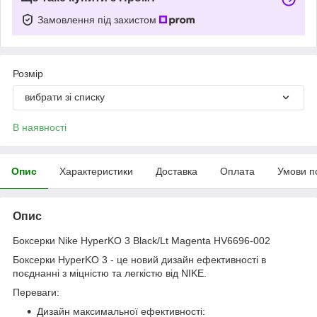
Замовлення під захистом
Розмір
вибрати зі списку
В наявності
Опис
Характеристики
Доставка
Оплата
Умови п
Опис
Боксерки Nike HyperKO 3 Black/Lt Magenta HV6696-002
Боксерки HyperKO 3 - це новий дизайн ефективності в
поєднанні з міцністю та легкістю від NIKE.
Переваги:
Дизайн максимальної ефективності: