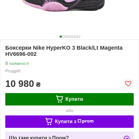
Боксерки Nike HyperKO 3 Black/Lt Magenta
HV6696-002
В наявності
Роздріб
10 980
₴
Купити
або
Купити з
Що таке купити з Пром?